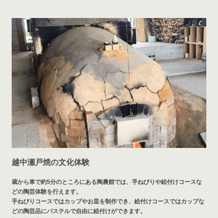
越中瀬戸焼の文化体験
蔵から車で約5分のところにある陶農館では、手ねびりや絵付けコースな
どの陶芸体験を行えます。
手ねびりコースではカップやお皿を制作でき、絵付けコースではカップな
どの陶芸品にパステルで自由に絵付けができます。