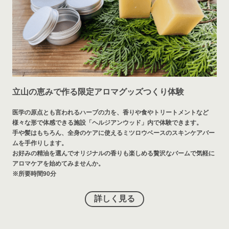
立山の恵みで作る限定アロマグッズつくり体験
医学の原点とも言われるハーブの力を、香りや食やトリートメントなど
様々な形で体感できる施設「ヘルジアンウッド」内で体験できます。
手や髪はもちろん、全身のケアに使えるミツロウベースのスキンケアバー
ムを手作りします。
お好みの精油を選んでオリジナルの香りも楽しめる贅沢なバームで気軽に
アロマケアを始めてみませんか。
※所要時間90分
詳しく見る