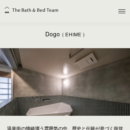
Dogo
( EHIME )
温泉街の情緒漂う雰囲気の中、歴史と伝統が息づく街並