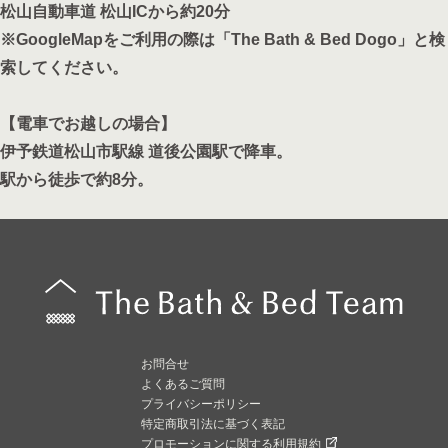
松山自動車道 松山ICから約20分
※GoogleMapをご利用の際は「The Bath & Bed Dogo」と検
索してください。
【電車でお越しの場合】
伊予鉄道松山市駅線 道後公園駅で降車。
駅から徒歩で約8分。
お問合せ
よくあるご質問
プライバシーポリシー
特定商取引法に基づく表記
プロモーションに関する利用規約