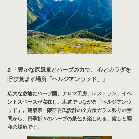
2 「豊かな原風景とハーブの力で、 心とカラダを
呼び覚ます場所「ヘルジアンウッド」」
広大な敷地にハーブ園、アロマ工房、レストラン、イベ
ントスペースが点在し、木道でつながる「ヘルジアンウ
ッド」。建築家・隈研吾氏設計の全方位ガラス張りの空
間から、四季折々のハーブの景色を楽しめる、癒しと調
和の場所です。