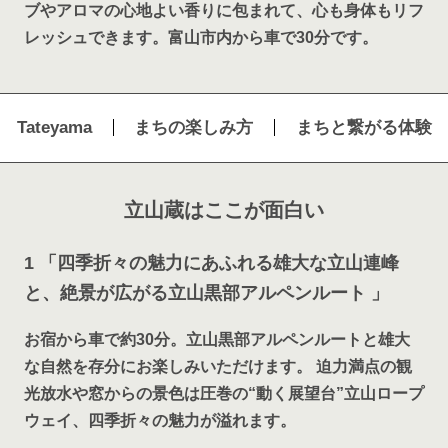
ブやアロマの心地よい香りに包まれて、心も身体もリフ
レッシュできます。富山市内から車で30分です。
Tateyama
まちの楽しみ方
まちと繋がる体験
立山蔵はここが面白い
1 「四季折々の魅力にあふれる雄大な立山連峰
と、絶景が広がる立山黒部アルペンルート 」
お宿から車で約30分。立山黒部アルペンルートと雄大
な自然を存分にお楽しみいただけます。 迫力満点の観
光放水や窓からの景色は圧巻の“動く展望台”立山ロープ
ウェイ、四季折々の魅力が溢れます。