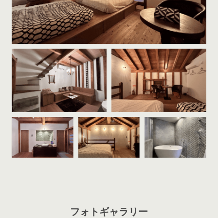
フォトギャラリー