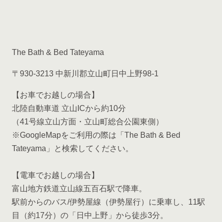
The Bath & Bed Tateyama
〒930-3213 中新川郡立山町日中上野98-1
【お車でお越しの場合】
北陸自動車道 立山ICから約10分
（41号線立山方面・立山町総合公園東側）
※GoogleMapをご利用の際は「The Bath & Bed
Tateyama」と検索してください。
【電車でお越しの場合】
富山地方鉄道立山線五百石駅で降車。
駅前からのバス/伊勢屋線（伊勢屋行）に乗車し、11駅
目（約17分）の「日中上野」から徒歩3分。