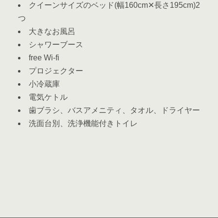
クイーンサイズのベッド(幅160cm✕長さ195cm)2
つ
大きなお風呂
シャワーブース
free Wi-fi
プロジェクター
小冷蔵庫
電気ケトル
歯ブラシ、バスアメニティ、タオル、ドライヤー
洗面台別、洗浄機能付きトイレ