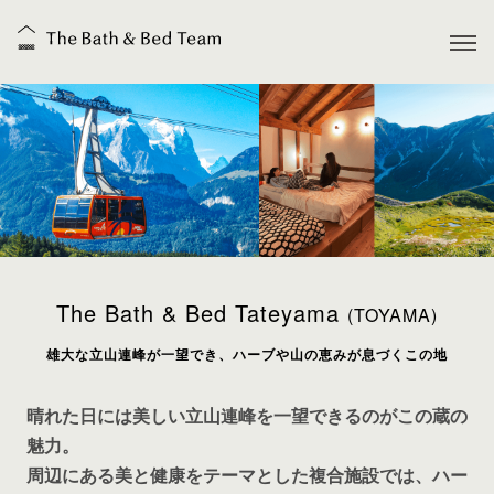
The Bath & Bed Tateyama
(TOYAMA)
雄大な立山連峰が一望でき、ハーブや山の恵みが息づくこの地
晴れた日には美しい立山連峰を一望できるのがこの蔵の
魅力。
周辺にある美と健康をテーマとした複合施設では、ハー