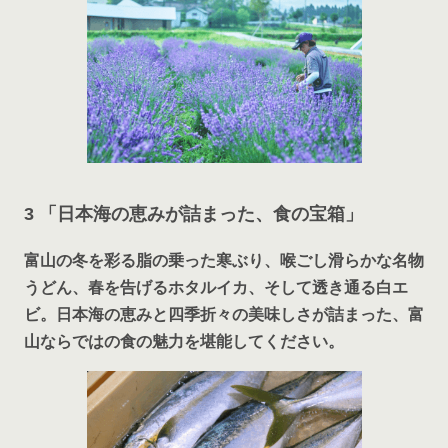
3 「日本海の恵みが詰まった、食の宝箱」
富山の冬を彩る脂の乗った寒ぶり、喉ごし滑らかな名物
うどん、春を告げるホタルイカ、そして透き通る白エ
ビ。日本海の恵みと四季折々の美味しさが詰まった、富
山ならではの食の魅力を堪能してください。