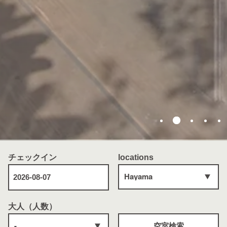
チェックイン
locations
大人（人数）